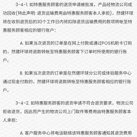
3-4-1. 如特惠服务顾客的退货申请被批准，产品经物流公司成
功回收(特此声明: 退货运输费用由特惠服务顾客本人承担)，然健环球
将在收到退货后的30个工作日内将扣除退货运输费用的款项转帐至特
惠服务顾客相应的银行账户：
A. 如果当次退货的订单是在网上付款或通过POS机刷卡订购
的，然健环球将退款转帐至特惠服务顾客下订单时所使用的银行账
户。
B. 如果当次退货的订单是在然健环球分公司或体验服务中心
通过现金付款的，然健环球将退款转帐至特惠服务顾客相应的银行账
户。
3-4-2. 如特惠服务顾客的退货申请不符合退货要求，物流公司
拒收退货，因此而产生的物流公司上门取件等费用由特惠服务顾客本
人承担：
A. 客户服务中心将电话联络该特惠服务顾客通知其退货费用