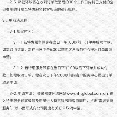
2-5. 然健环球将在收到订单取消后的30个工作日内将已支付的全
部费用的转账至特惠服务顾客相应的银行账户。
3.订单取消流程：
3-1. 规定时间：
3-1-1. 若特惠服务顾客在当日下午1:00以前下订单并成功付款，
如需取消订单，需在当日下午5:00以前向客户服务中心提出订单取消
申请；
3-1-2. 若特惠服务顾客在当日下午1:00以后下订单并成功付
款，如需取消订单，需在次日下午5:00以前向客户服务中心提出订单
取消申请；
3-2. 申请方法： 登录然健环球网站
www.nhtglobal.com.cn
, 输
入特惠服务顾客编号及密码进入特惠服务顾客页面后，点击"需求支持
服务"，以书面形式向公司提出有关订单取消申请。