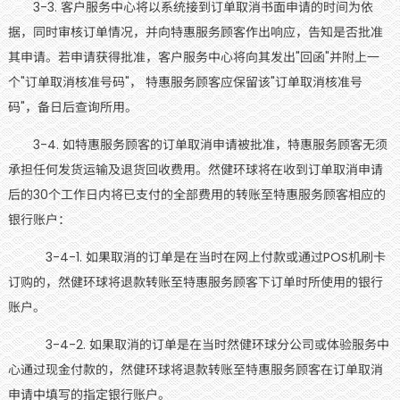
3-3. 客户服务中心将以系统接到订单取消书面申请的时间为依
据，同时审核订单情况，并向特惠服务顾客作出响应，告知是否批准
其申请。若申请获得批准，客户服务中心将向其发出"回函"并附上一
个"订单取消核准号码"， 特惠服务顾客应保留该"订单取消核准号
码"，备日后查询所用。
3-4. 如特惠服务顾客的订单取消申请被批准，特惠服务顾客无须
承担任何发货运输及退货回收费用。然健环球将在收到订单取消申请
后的30个工作日内将已支付的全部费用的转账至特惠服务顾客相应的
银行账户：
3-4-1. 如果取消的订单是在当时在网上付款或通过POS机刷卡
订购的，然健环球将退款转账至特惠服务顾客下订单时所使用的银行
账户。
3-4-2. 如果取消的订单是在当时然健环球分公司或体验服务中
心通过现金付款的，然健环球将退款转账至特惠服务顾客在订单取消
申请中填写的指定银行账户。