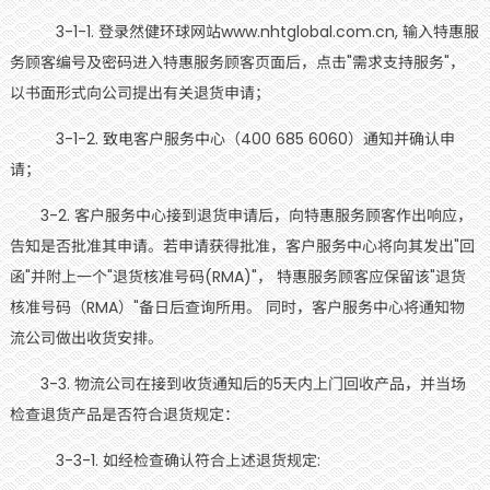
3-1-1. 登录然健环球网站www.nhtglobal.com.cn, 输入特惠服
务顾客编号及密码进入特惠服务顾客页面后，点击"需求支持服务"，
以书面形式向公司提出有关退货申请；
3-1-2. 致电客户服务中心（400 685 6060）通知并确认申
请；
3-2. 客户服务中心接到退货申请后，向特惠服务顾客作出响应，
告知是否批准其申请。若申请获得批准，客户服务中心将向其发出"回
函"并附上一个"退货核准号码(RMA)"， 特惠服务顾客应保留该"退货
核准号码（RMA）"备日后查询所用。 同时，客户服务中心将通知物
流公司做出收货安排。
3-3. 物流公司在接到收货通知后的5天内上门回收产品，并当场
检查退货产品是否符合退货规定：
3-3-1. 如经检查确认符合上述退货规定: