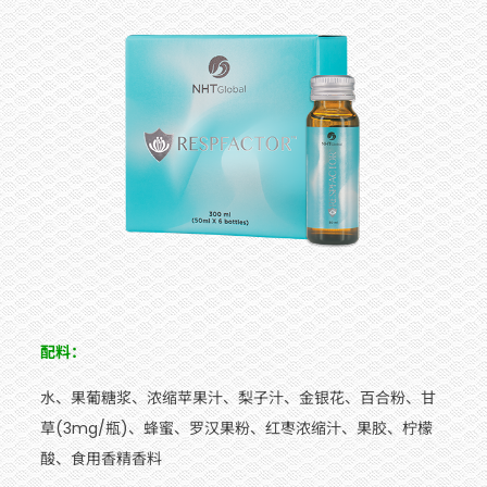
配料：
水、果葡糖浆、浓缩苹果汁、梨子汁、金银花、百合粉、甘
草(3mg/瓶)、蜂蜜、罗汉果粉、红枣浓缩汁、果胶、柠檬
酸、食用香精香料