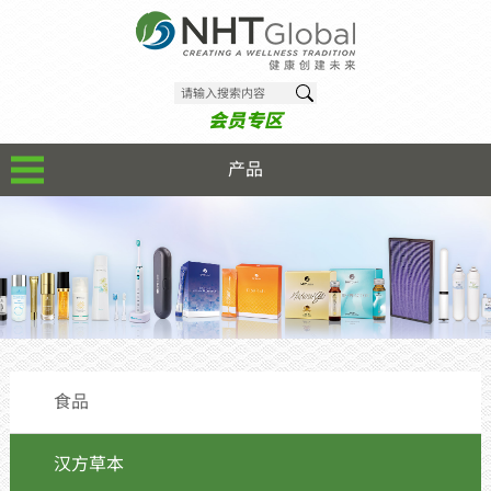
会员专区
产品
食品
汉方草本